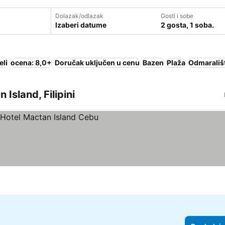
Dolazak/odlazak
Gosti i sobe
Izaberi datume
2 gosta, 1 soba.
eli
ocena: 8,0+
Doručak uključen u cenu
Bazen
Plaža
Odmarališ
 Island, Filipini