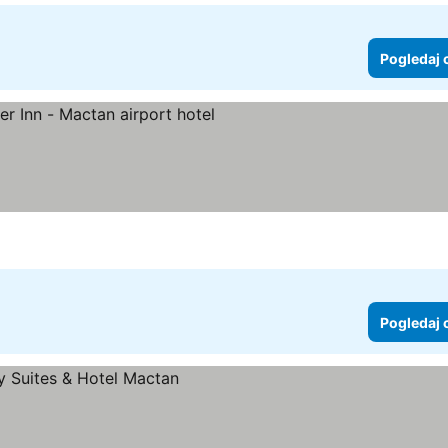
Pogledaj 
ezdice
Pogledaj 