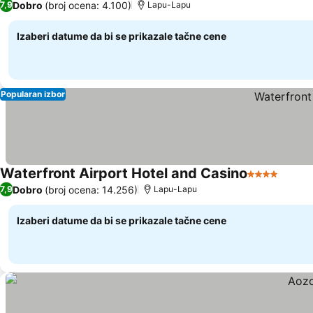
Dobro
(broj ocena: 4.100)
7,9
Lapu-Lapu
Izaberi datume da bi se prikazale tačne cene
Popularan izbor
Waterfront Airport Hotel and Casino
4 Zvezdice
Dobro
(broj ocena: 14.256)
7,9
Lapu-Lapu
Izaberi datume da bi se prikazale tačne cene