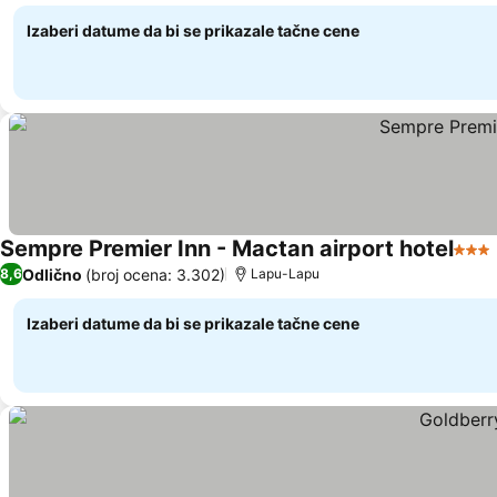
Izaberi datume da bi se prikazale tačne cene
Sempre Premier Inn - Mactan airport hotel
3 Zv
Odlično
(broj ocena: 3.302)
8,6
Lapu-Lapu
Izaberi datume da bi se prikazale tačne cene