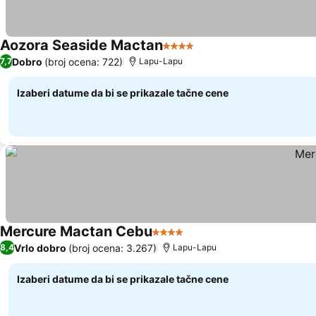
Aozora Seaside Mactan
4 Zvezdice
Dobro
(broj ocena: 722)
7,7
Lapu-Lapu
Izaberi datume da bi se prikazale tačne cene
Mercure Mactan Cebu
4 Zvezdice
Vrlo dobro
(broj ocena: 3.267)
8,4
Lapu-Lapu
Izaberi datume da bi se prikazale tačne cene