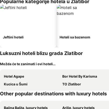
Popularne kategorije hotela u Zlatibor
Jeftini hoteli
Hoteli sa bazenom
Luksuzni hoteli blizu grada Zlatibor
Možda će te zanimati i ovi hoteli…
Hotel Agape
Bor Hotel By Karisma
Kucica u Šumi
TO Zlatibor
Other popular destinations with luxury hotels
Bajina Bašta, luxury hotels
Arilje, luxury hotels