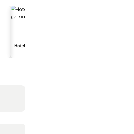
Hoteli sa parkingom