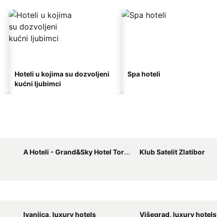
Hoteli u kojima su dozvoljeni
Spa hoteli
kućni ljubimci
A Hoteli - Grand&Sky Hotel Tornik
Klub Satelit Zlatibor
Ivanjica, luxury hotels
Višegrad, luxury hotels