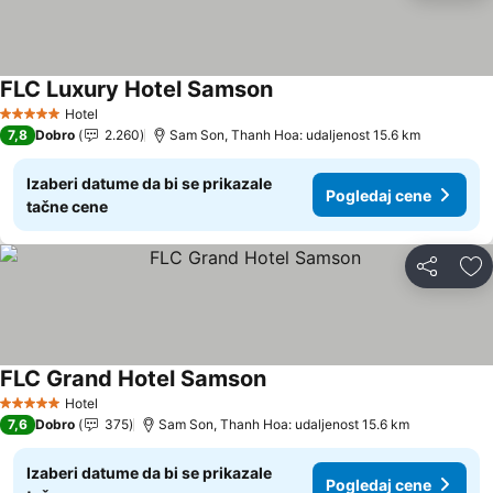
FLC Luxury Hotel Samson
Pogledaj cene
Hotel
5 Zvezdice
7,8
Dobro
2.260
Sam Son, Thanh Hoa: udaljenost 15.6 km
Izaberi datume da bi se prikazale
Pogledaj cene
tačne cene
Deli
Do
FLC Grand Hotel Samson
Pogledaj cene
Hotel
5 Zvezdice
7,6
Dobro
375
Sam Son, Thanh Hoa: udaljenost 15.6 km
Izaberi datume da bi se prikazale
Pogledaj cene