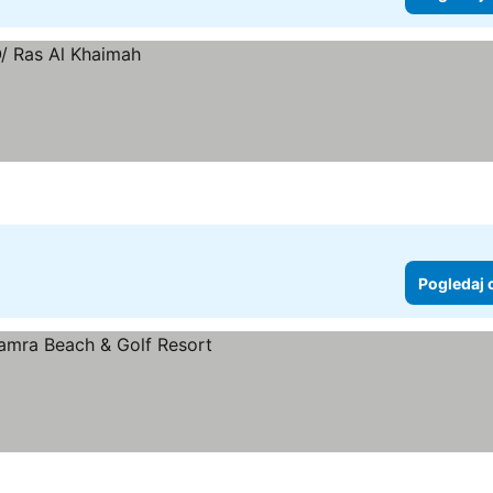
Pogledaj 
edaj cene