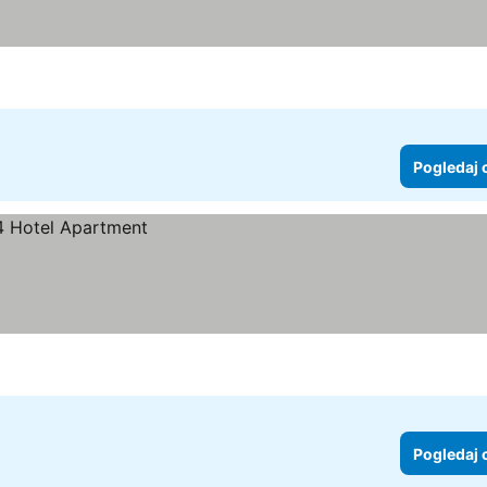
 cene
Pogledaj 
Pogledaj 