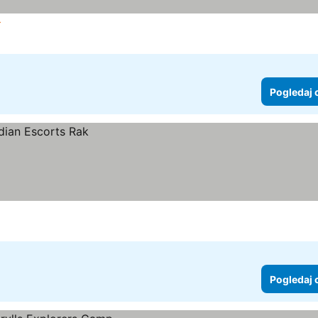
dice
Pogledaj cene
Pogledaj 
Pogledaj 