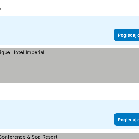
m
Pogledaj 
Pogledaj 