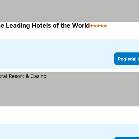
e Leading Hotels of the World
5 Zvezdice
Pogledaj 