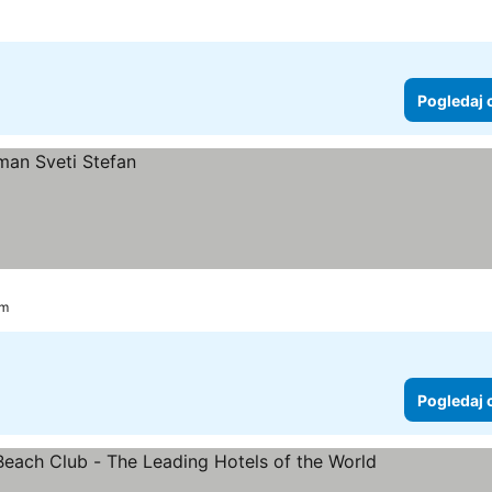
Pogledaj 
km
Pogledaj 