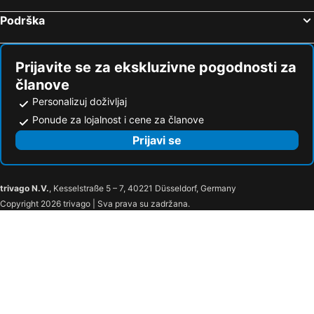
Podrška
Prijavite se za ekskluzivne pogodnosti za
članove
Personalizuj doživljaj
Ponude za lojalnost i cene za članove
Prijavi se
trivago N.V.
, Kesselstraße 5 – 7, 40221 Düsseldorf, Germany
Copyright 2026 trivago | Sva prava su zadržana.