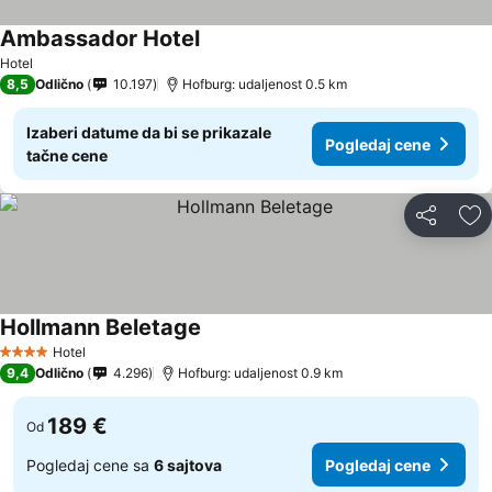
Ambassador Hotel
Hotel
8,5
Odlično
10.197
Hofburg: udaljenost 0.5 km
Izaberi datume da bi se prikazale
Pogledaj cene
tačne cene
Deli
Do
Hollmann Beletage
Hotel
4 Zvezdice
9,4
Odlično
4.296
Hofburg: udaljenost 0.9 km
189 €
Od
Pogledaj cene sa
6 sajtova
Pogledaj cene