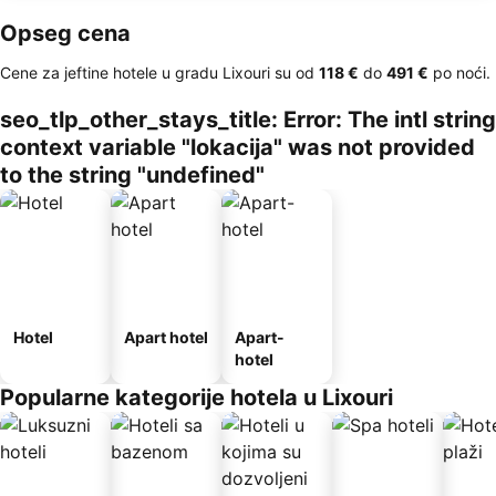
Opseg cena
Cene za jeftine hotele u gradu Lixouri su od
‎118 €
do
‎491 €
po noći.
seo_tlp_other_stays_title: Error: The intl string
context variable "lokacija" was not provided
to the string "undefined"
Hotel
Apart hotel
Apart-
hotel
Popularne kategorije hotela u Lixouri