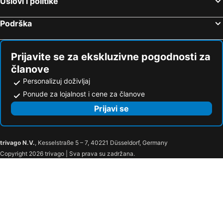
Uslovi i politike
Podrška
Prijavite se za ekskluzivne pogodnosti za
članove
Personalizuj doživljaj
Ponude za lojalnost i cene za članove
Prijavi se
trivago N.V.
, Kesselstraße 5 – 7, 40221 Düsseldorf, Germany
Copyright 2026 trivago | Sva prava su zadržana.