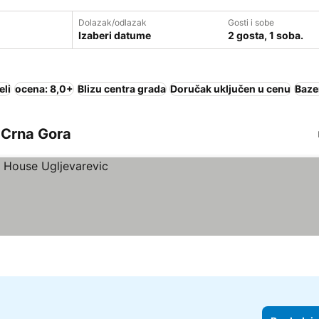
Dolazak/odlazak
Gosti i sobe
Izaberi datume
2 gosta, 1 soba.
eli
ocena: 8,0+
Blizu centra grada
Doručak uključen u cenu
Baze
, Crna Gora