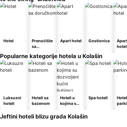
Hotel
Prenoćište
Apart hotel
Gostionica
Apar
sa
hotel
doručkom
Popularne kategorije hotela u Kolašin
Luksuzni
Hoteli sa
Hoteli u
Spa hoteli
Hotel
hoteli
bazenom
kojima su
park
dozvoljeni
kućni
Jeftini hoteli blizu grada Kolašin
ljubimci