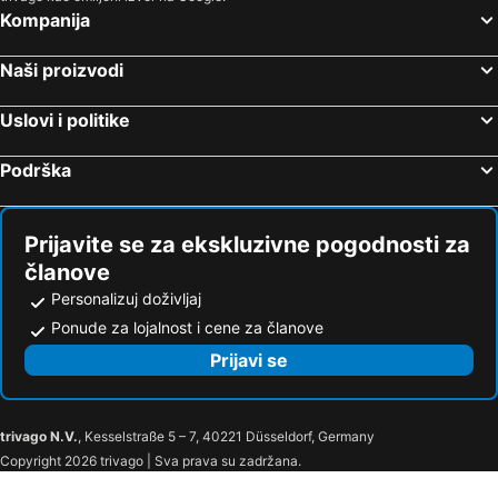
Kompanija
Naši proizvodi
Uslovi i politike
Podrška
Prijavite se za ekskluzivne pogodnosti za
članove
Personalizuj doživljaj
Ponude za lojalnost i cene za članove
Prijavi se
trivago N.V.
, Kesselstraße 5 – 7, 40221 Düsseldorf, Germany
Copyright 2026 trivago | Sva prava su zadržana.