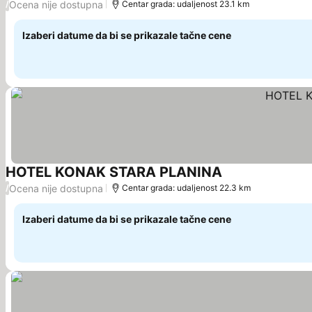
Ocena nije dostupna
/
Centar grada: udaljenost 23.1 km
Izaberi datume da bi se prikazale tačne cene
HOTEL KONAK STARA PLANINA
Ocena nije dostupna
/
Centar grada: udaljenost 22.3 km
Izaberi datume da bi se prikazale tačne cene