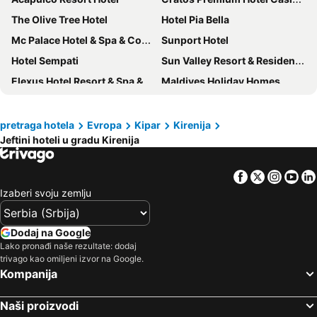
The Olive Tree Hotel
Hotel Pia Bella
Mc Palace Hotel & Spa & Convention
Sunport Hotel
Hotel Sempati
Sun Valley Resort & Residency
Elexus Hotel Resort & Spa & Casino
Maldives Holiday Homes
Jasmine Court Hotel & Spa
Buyuk Anadolu Girne
Olivia Palm Hotel
Chamada Prestige Hotel and Casino
pretraga hotela
Evropa
Kipar
Kirenija
Jeftini hoteli u gradu Kirenija
Grand Pasha Hotel & Spa Kyrenia
Meryem's Hotel
Vuni Palace
Bellapais Oasis Hotel
Facebook
Twitter
Insta
Yo
Le Chateau Lambousa Hotel
Riverside Garden Resort
Izaberi svoju zemlju
Merit Crystal Cove Hotel
Korineum Golf & Beach Resort
Topset Hotel
Lapida Garden Hotel
Dodaj na Google
Club Alda Hotel
Del Mare Park
Lako pronađi naše rezultate: dodaj
trivago kao omiljeni izvor na Google.
British Hotel
Homelike Guest house
Kompanija
Sofia Boutique Hotel
Lapida Kyrenia
Naši proizvodi
Citrus Tree Gardens
Denizkizi Hotel