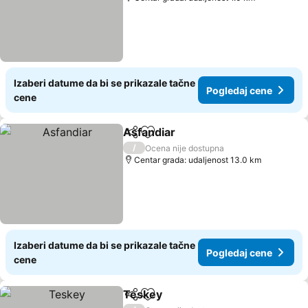
Izaberi datume da bi se prikazale tačne
Pogledaj cene
cene
Asfandiar
Deli
Dodati u favorite
Pogledaj cene
/
Ocena nije dostupna
Centar grada: udaljenost 13.0 km
Izaberi datume da bi se prikazale tačne
Pogledaj cene
cene
Teskey
Deli
Dodati u favorite
Pogledaj cene