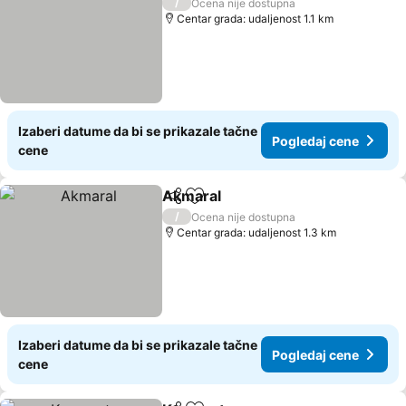
/
Ocena nije dostupna
Centar grada: udaljenost 1.1 km
Izaberi datume da bi se prikazale tačne
Pogledaj cene
cene
Akmaral
Deli
Dodati u favorite
Pogledaj cene
/
Ocena nije dostupna
Centar grada: udaljenost 1.3 km
Izaberi datume da bi se prikazale tačne
Pogledaj cene
cene