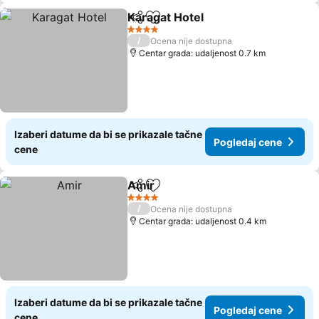
Karagat Hotel
Deli
Dodati u favorite
Pogledaj cen
4 Zvezdice
/
Ocena nije dostupna
Centar grada: udaljenost 0.7 km
Izaberi datume da bi se prikazale tačne
Pogledaj cene
cene
Amir
Deli
Dodati u favorite
Pogledaj cene
4 Zvezdice
/
Ocena nije dostupna
Centar grada: udaljenost 0.4 km
Izaberi datume da bi se prikazale tačne
Pogledaj cene
cene