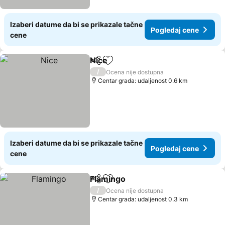
Izaberi datume da bi se prikazale tačne
Pogledaj cene
cene
Nice
Deli
Dodati u favorite
Pogledaj cene
/
Ocena nije dostupna
Centar grada: udaljenost 0.6 km
Izaberi datume da bi se prikazale tačne
Pogledaj cene
cene
Flamingo
Deli
Dodati u favorite
Pogledaj cene
/
Ocena nije dostupna
Centar grada: udaljenost 0.3 km