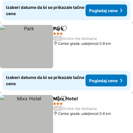
Izaberi datume da bi se prikazale tačne
Pogledaj cene
cene
Park
Deli
Dodati u favorite
Pogledaj cene
3 Zvezdice
/
Ocena nije dostupna
Centar grada: udaljenost 0.8 km
Izaberi datume da bi se prikazale tačne
Pogledaj cene
cene
Mixx Hotel
Deli
Dodati u favorite
Pogledaj cene
3 Zvezdice
/
Ocena nije dostupna
Centar grada: udaljenost 0.6 km