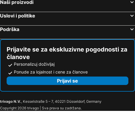
Naši proizvodi
Uslovi i politike
Podrška
Prijavite se za ekskluzivne pogodnosti za
članove
Personalizuj doživljaj
Ponude za lojalnost i cene za članove
Prijavi se
trivago N.V.
, Kesselstraße 5 – 7, 40221 Düsseldorf, Germany
Copyright 2026 trivago | Sva prava su zadržana.