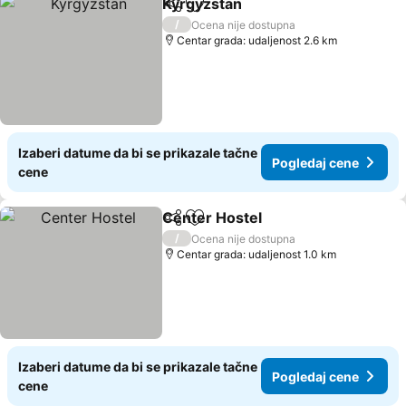
Kyrgyzstan
Deli
Dodati u favorite
Pogledaj cene
/
Ocena nije dostupna
Centar grada: udaljenost 2.6 km
Izaberi datume da bi se prikazale tačne
Pogledaj cene
cene
Center Hostel
Deli
Dodati u favorite
Pogledaj ce
/
Ocena nije dostupna
Centar grada: udaljenost 1.0 km
Izaberi datume da bi se prikazale tačne
Pogledaj cene
cene