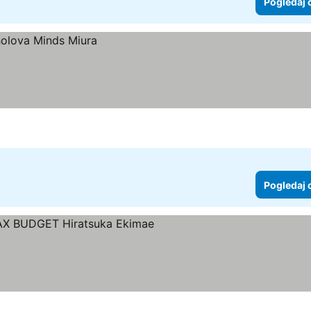
Pogledaj 
Pogledaj 
Zvezdice