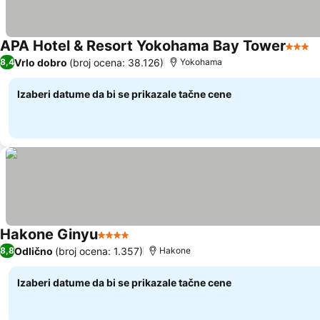
APA Hotel & Resort Yokohama Bay Tower
3 Zve
Vrlo dobro
(broj ocena: 38.126)
8,4
Yokohama
Izaberi datume da bi se prikazale tačne cene
Hakone Ginyu
4 Zvezdice
Odlično
(broj ocena: 1.357)
8,8
Hakone
Izaberi datume da bi se prikazale tačne cene