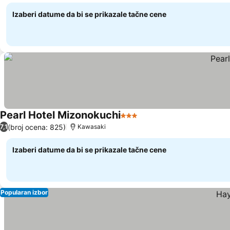
Izaberi datume da bi se prikazale tačne cene
Pearl Hotel Mizonokuchi
3 Zvezdice
(broj ocena: 825)
7,1
Kawasaki
Izaberi datume da bi se prikazale tačne cene
Popularan izbor