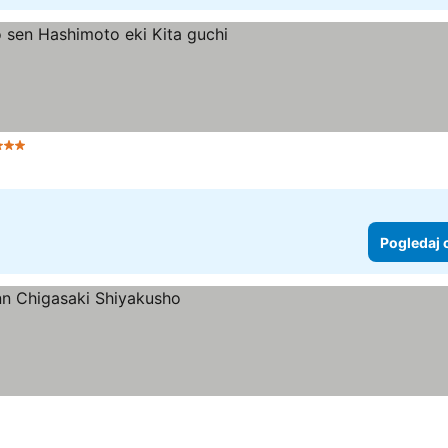
3 Zvezdice
Pogledaj 