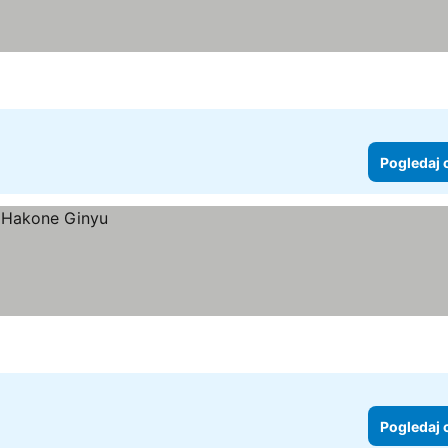
zdice
Pogledaj 
Pogledaj 