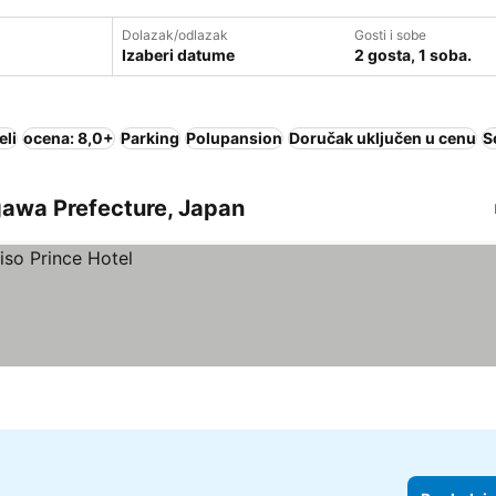
Dolazak/odlazak
Gosti i sobe
Izaberi datume
2 gosta, 1 soba.
eli
ocena: 8,0+
Parking
Polupansion
Doručak uključen u cenu
S
agawa Prefecture, Japan