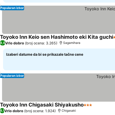
Popularan izbor
Toyoko Inn Keio sen Hashimoto eki Kita guchi
Vrlo dobro
(broj ocena: 3.265)
8,0
Sagamihara
Izaberi datume da bi se prikazale tačne cene
Popularan izbor
Toyoko Inn Chigasaki Shiyakusho
3 Zvezdice
Vrlo dobro
(broj ocena: 1.924)
8,1
Chigasaki