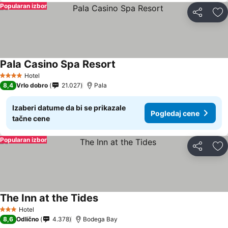
Popularan izbor
Deli
Do
Pala Casino Spa Resort
Pogledaj cene
Hotel
4 Zvezdice
8,4
Vrlo dobro
21.027
Pala
Izaberi datume da bi se prikazale
Pogledaj cene
tačne cene
Popularan izbor
Deli
Do
The Inn at the Tides
Pogledaj cene
Hotel
3 Zvezdice
8,6
Odlično
4.378
Bodega Bay