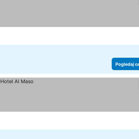
Pogledaj c