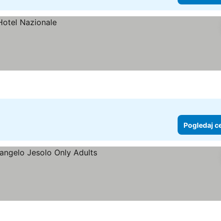
Pogledaj c
ce