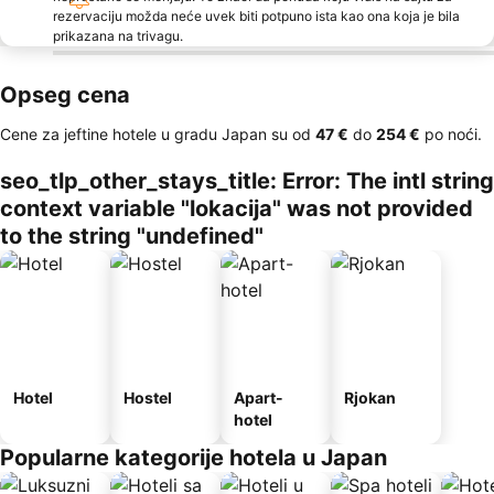
rezervaciju možda neće uvek biti potpuno ista kao ona koja je bila
prikazana na trivagu.
Opseg cena
Cene za jeftine hotele u gradu Japan su od
‎47 €
do
‎254 €
po noći.
seo_tlp_other_stays_title: Error: The intl string
context variable "lokacija" was not provided
to the string "undefined"
Hotel
Hostel
Apart-
Rjokan
hotel
Popularne kategorije hotela u Japan