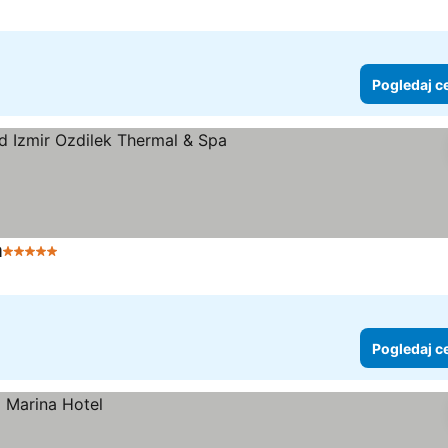
Pogledaj c
a
5 Zvezdice
Pogledaj cene
Pogledaj c