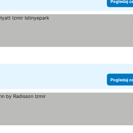
Pogledaj c
ne
Pogledaj c