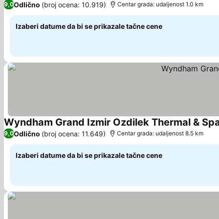
Odlično
(broj ocena: 10.919)
9,0
Centar grada: udaljenost 1.0 km
Izaberi datume da bi se prikazale tačne cene
Wyndham Grand Izmir Ozdilek Thermal & Sp
Odlično
(broj ocena: 11.649)
9,0
Centar grada: udaljenost 8.5 km
Izaberi datume da bi se prikazale tačne cene