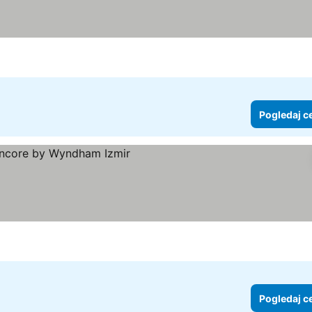
Pogledaj c
aj cene
Pogledaj c