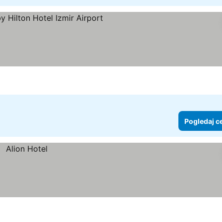
dice
Pogledaj cene
Pogledaj c