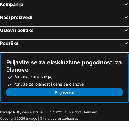
Kompanija
Naši proizvodi
Uslovi i politike
Podrška
Prijavite se za ekskluzivne pogodnosti za
članove
Personalizuj doživljaj
Ponude za lojalnost i cene za članove
Prijavi se
trivago N.V.
, Kesselstraße 5 – 7, 40221 Düsseldorf, Germany
Copyright 2026 trivago | Sva prava su zadržana.