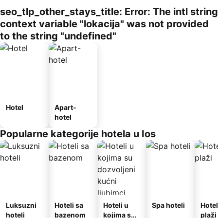
seo_tlp_other_stays_title: Error: The intl string
context variable "lokacija" was not provided
to the string "undefined"
Hotel
Apart-
hotel
Popularne kategorije hotela u Ios
Luksuzni
Hoteli sa
Hoteli u
Spa hoteli
Hotel
hoteli
bazenom
kojima su
plaži