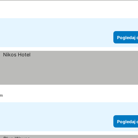
Pogledaj 
km
Pogledaj 