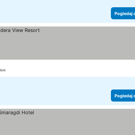
Pogledaj 
9 km
Pogledaj 