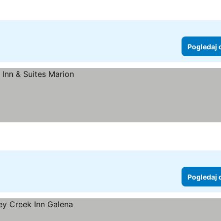
ene
Pogledaj 
Pogledaj 