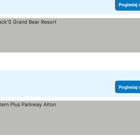
Pogledaj 
ne
Pogledaj 