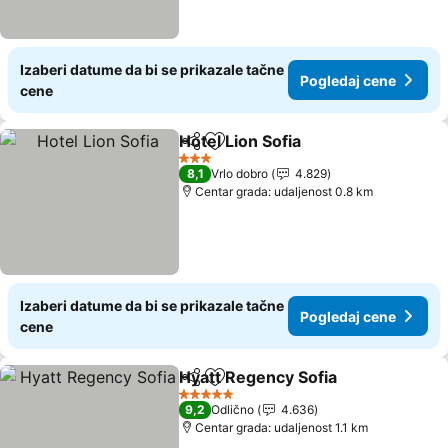
Izaberi datume da bi se prikazale tačne
Pogledaj cene
cene
Hotel Lion Sofia
Deli
Dodati u favorite
Pogledaj c
3 Zvezdice
8,1
Vrlo dobro
4.829
Centar grada: udaljenost 0.8 km
Izaberi datume da bi se prikazale tačne
Pogledaj cene
cene
Hyatt Regency Sofia
Deli
Dodati u favorite
Pogle
5 Zvezdice
9,2
Odlično
4.636
Centar grada: udaljenost 1.1 km