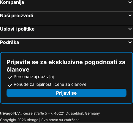
Kompanija
Naši proizvodi
Uslovi i politike
Podrška
Prijavite se za ekskluzivne pogodnosti za
članove
Personalizuj doživljaj
Ponude za lojalnost i cene za članove
Prijavi se
trivago N.V.
, Kesselstraße 5 – 7, 40221 Düsseldorf, Germany
Copyright 2026 trivago | Sva prava su zadržana.