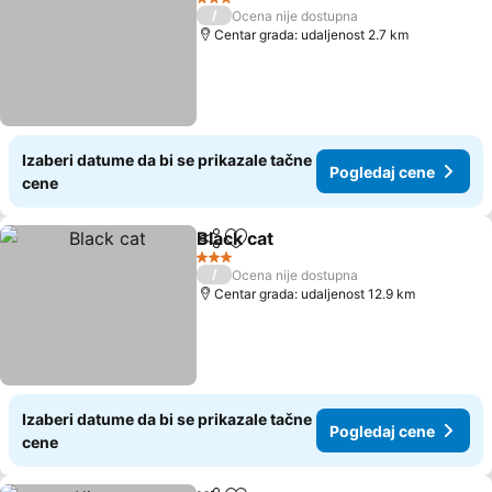
3 Zvezdice
/
Ocena nije dostupna
Centar grada: udaljenost 2.7 km
Izaberi datume da bi se prikazale tačne
Pogledaj cene
cene
Black cat
Deli
Dodati u favorite
Pogledaj cene
3 Zvezdice
/
Ocena nije dostupna
Centar grada: udaljenost 12.9 km
Izaberi datume da bi se prikazale tačne
Pogledaj cene
cene