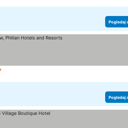
Pogledaj 
vezdice
Pogledaj 