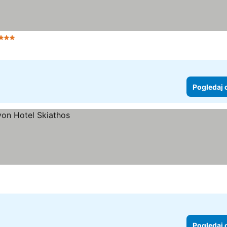
3 Zvezdice
Pogledaj 
Pogledaj 