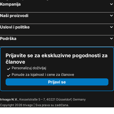
Kompanija
Naši proizvodi
Uslovi i politike
Podrška
Prijavite se za ekskluzivne pogodnosti za
članove
Personalizuj doživljaj
Ponude za lojalnost i cene za članove
Prijavi se
trivago N.V.
, Kesselstraße 5 – 7, 40221 Düsseldorf, Germany
Copyright 2026 trivago | Sva prava su zadržana.