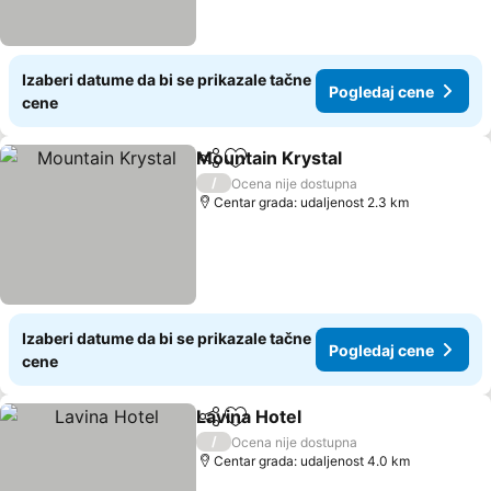
Izaberi datume da bi se prikazale tačne
Pogledaj cene
cene
Mountain Krystal
Deli
Dodati u favorite
/
Ocena nije dostupna
Centar grada: udaljenost 2.3 km
Izaberi datume da bi se prikazale tačne
Pogledaj cene
cene
Lavina Hotel
Deli
Dodati u favorite
/
Ocena nije dostupna
Centar grada: udaljenost 4.0 km