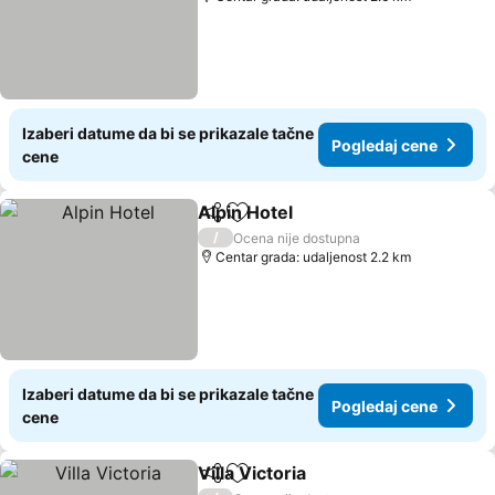
Izaberi datume da bi se prikazale tačne
Pogledaj cene
cene
Alpin Hotel
Deli
Dodati u favorite
/
Ocena nije dostupna
Centar grada: udaljenost 2.2 km
Izaberi datume da bi se prikazale tačne
Pogledaj cene
cene
Villa Victoria
Deli
Dodati u favorite