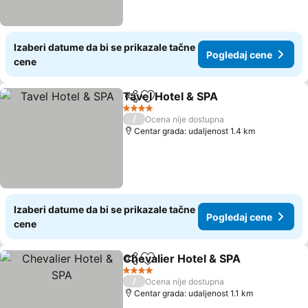
Izaberi datume da bi se prikazale tačne
Pogledaj cene
cene
Tavel Hotel & SPA
Deli
Dodati u favorite
4 Zvezdice
/
Ocena nije dostupna
Centar grada: udaljenost 1.4 km
Izaberi datume da bi se prikazale tačne
Pogledaj cene
cene
Chevalier Hotel & SPA
Deli
Dodati u favorite
4 Zvezdice
/
Ocena nije dostupna
Centar grada: udaljenost 1.1 km