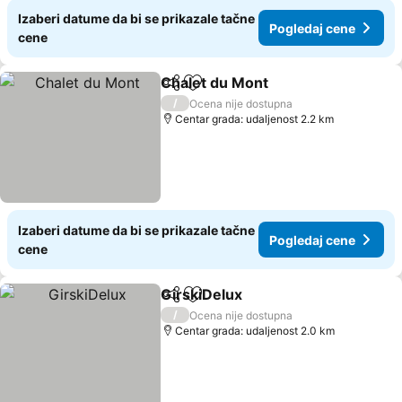
Izaberi datume da bi se prikazale tačne
Pogledaj cene
cene
Chalet du Mont
Deli
Dodati u favorite
/
Ocena nije dostupna
Centar grada: udaljenost 2.2 km
Izaberi datume da bi se prikazale tačne
Pogledaj cene
cene
GirskiDelux
Deli
Dodati u favorite
/
Ocena nije dostupna
Centar grada: udaljenost 2.0 km