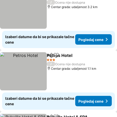
3 Zvezdice
/
Ocena nije dostupna
Centar grada: udaljenost 3.2 km
Izaberi datume da bi se prikazale tačne
Pogledaj cene
cene
Petros Hotel
Deli
Dodati u favorite
3 Zvezdice
/
Ocena nije dostupna
Centar grada: udaljenost 1.1 km
Izaberi datume da bi se prikazale tačne
Pogledaj cene
cene