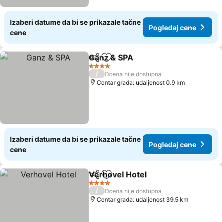
Izaberi datume da bi se prikazale tačne
Pogledaj cene
cene
Ganz & SPA
Deli
Dodati u favorite
4 Zvezdice
/
Ocena nije dostupna
Centar grada: udaljenost 0.9 km
Izaberi datume da bi se prikazale tačne
Pogledaj cene
cene
Verhovel Hotel
Deli
Dodati u favorite
4 Zvezdice
/
Ocena nije dostupna
Centar grada: udaljenost 39.5 km