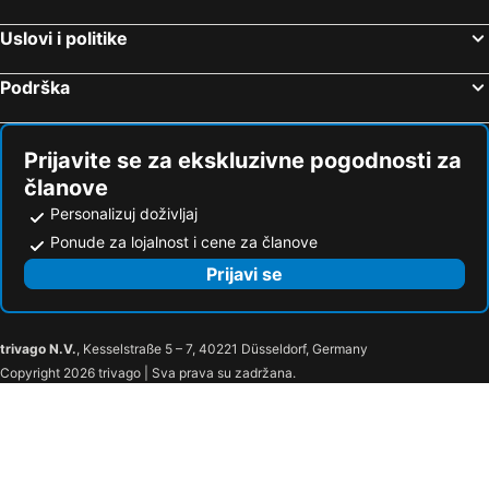
Uslovi i politike
Podrška
Prijavite se za ekskluzivne pogodnosti za
članove
Personalizuj doživljaj
Ponude za lojalnost i cene za članove
Prijavi se
trivago N.V.
, Kesselstraße 5 – 7, 40221 Düsseldorf, Germany
Copyright 2026 trivago | Sva prava su zadržana.