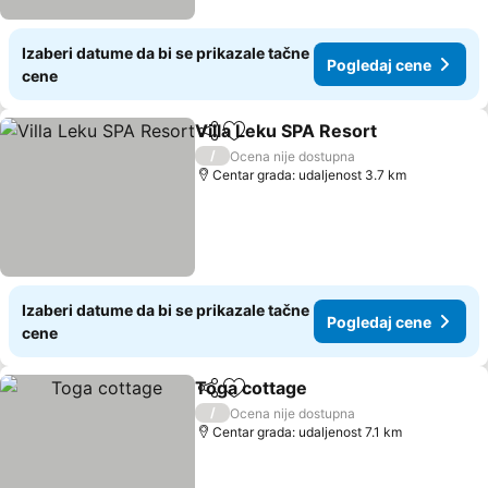
Izaberi datume da bi se prikazale tačne
Pogledaj cene
cene
Villa Leku SPA Resort
Deli
Dodati u favorite
/
Ocena nije dostupna
Centar grada: udaljenost 3.7 km
Izaberi datume da bi se prikazale tačne
Pogledaj cene
cene
Toga cottage
Deli
Dodati u favorite
/
Ocena nije dostupna
Centar grada: udaljenost 7.1 km