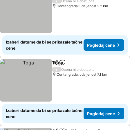
/
Ocena nije dostupna
Centar grada: udaljenost 2.2 km
Izaberi datume da bi se prikazale tačne
Pogledaj cene
cene
Toga
Deli
Dodati u favorite
/
Ocena nije dostupna
Centar grada: udaljenost 7.1 km
Izaberi datume da bi se prikazale tačne
Pogledaj cene
cene