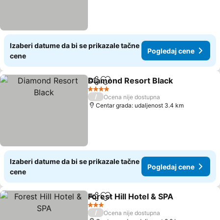
Izaberi datume da bi se prikazale tačne
Pogledaj cene
cene
Diamond Resort Black
Deli
Dodati u favorite
4 Zvezdice
/
Ocena nije dostupna
Centar grada: udaljenost 3.4 km
Izaberi datume da bi se prikazale tačne
Pogledaj cene
cene
Forest Hill Hotel & SPA
Deli
Dodati u favorite
3 Zvezdice
/
Ocena nije dostupna