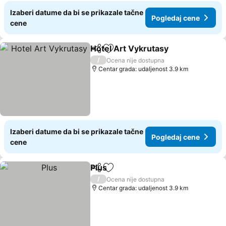
Izaberi datume da bi se prikazale tačne
Pogledaj cene
cene
Hotel Art Vykrutasy
Deli
Dodati u favorite
/
Ocena nije dostupna
Centar grada: udaljenost 3.9 km
Izaberi datume da bi se prikazale tačne
Pogledaj cene
cene
Plus
Deli
Dodati u favorite
/
Ocena nije dostupna
Centar grada: udaljenost 3.9 km