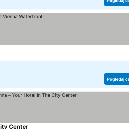
Pogledaj c
Pogledaj c
ity Center