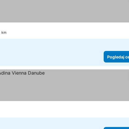
1 km
Pogledaj c