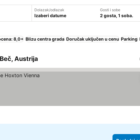
Dolazak/odlazak
Gosti i sobe
Izaberi datume
2 gosta, 1 soba.
ocena: 8,0+
Blizu centra grada
Doručak uključen u cenu
Parking
Beč, Austrija