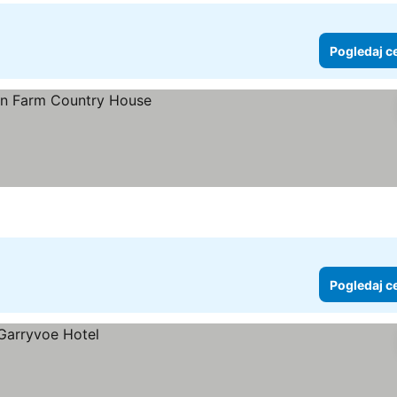
Pogledaj c
ne
Pogledaj c