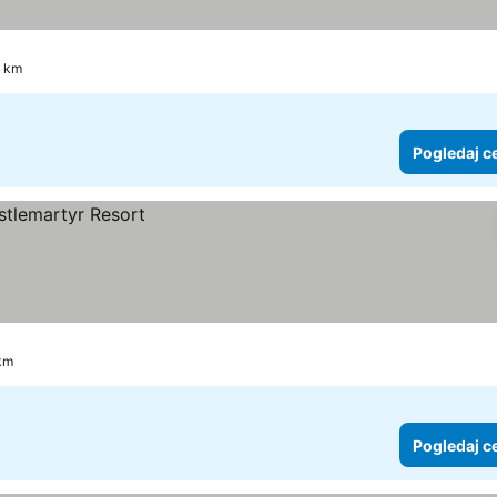
9 km
Pogledaj c
 km
Pogledaj c