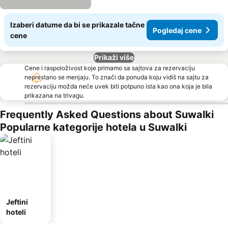
Izaberi datume da bi se prikazale tačne
Pogledaj cene
cene
Prikaži više
Cene i raspoloživost koje primamo sa sajtova za rezervaciju
neprestano se menjaju. To znači da ponuda koju vidiš na sajtu za
rezervaciju možda neće uvek biti potpuno ista kao ona koja je bila
prikazana na trivagu.
Frequently Asked Questions about Suwalki
Popularne kategorije hotela u Suwalki
Jeftini
hoteli