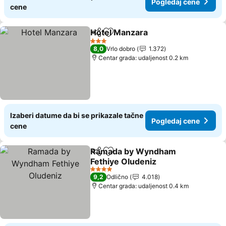
Pogledaj cene
cene
Hotel Manzara
Deli
Dodati u favorite
Pogledaj ce
3 Zvezdice
8,0
Vrlo dobro
1.372
Centar grada: udaljenost 0.2 km
Izaberi datume da bi se prikazale tačne
Pogledaj cene
cene
Ramada by Wyndham
Deli
Dodati u favorite
Fethiye Oludeniz
Pogledaj cene
4 Zvezdice
9,2
Odlično
4.018
Centar grada: udaljenost 0.4 km