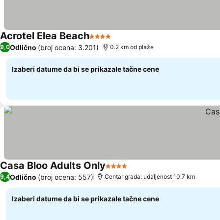
Acrotel Elea Beach
4 Zvezdice
Odlično
(broj ocena: 3.201)
9,0
0.2 km od plaže
Izaberi datume da bi se prikazale tačne cene
Casa Bloo Adults Only
4 Zvezdice
Odlično
(broj ocena: 557)
9,4
Centar grada: udaljenost 10.7 km
Izaberi datume da bi se prikazale tačne cene