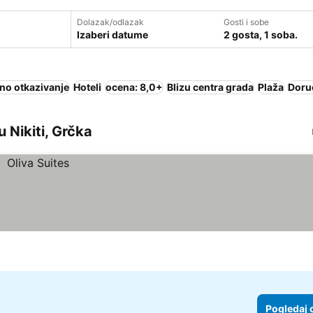
Dolazak/odlazak
Gosti i sobe
Izaberi datume
2 gosta, 1 soba.
no otkazivanje
Hoteli
ocena: 8,0+
Blizu centra grada
Plaža
Doru
 Nikiti, Grčka
Pogledaj 