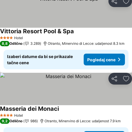
Deli
Do
Vittoria Resort Pool & Spa
Pogledaj cene
Hotel
4 Zvezdice
8,8
Odlično
3.289
Otranto, Minervino di Lecce: udaljenost 8.3 km
Izaberi datume da bi se prikazale
Pogledaj cene
tačne cene
Deli
Do
Masseria dei Monaci
Pogledaj cene
Hotel
4 Zvezdice
9,2
Odlično
986
Otranto, Minervino di Lecce: udaljenost 7.9 km