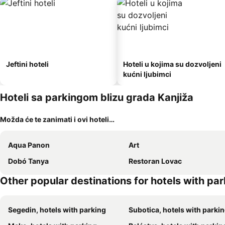
Jeftini hoteli
Hoteli u kojima su dozvoljeni
kućni ljubimci
Hoteli sa parkingom blizu grada Kanjiža
Možda će te zanimati i ovi hoteli…
Aqua Panon
Art
Dobó Tanya
Restoran Lovac
Other popular destinations for hotels with pa
Segedin, hotels with parking
Subotica, hotels with parki