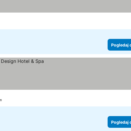
Pogledaj 
km
Pogledaj 