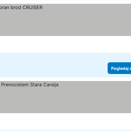
Pogledaj 
ce