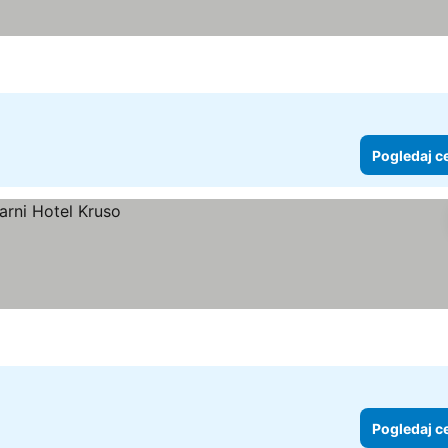
Pogledaj c
Pogledaj c