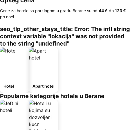
Opseg cena
Cene za hotele sa parkingom u gradu Berane su od
‎44 €
do
‎123 €
po noći.
seo_tlp_other_stays_title: Error: The intl string
context variable "lokacija" was not provided
to the string "undefined"
Hotel
Apart hotel
Popularne kategorije hotela u Berane