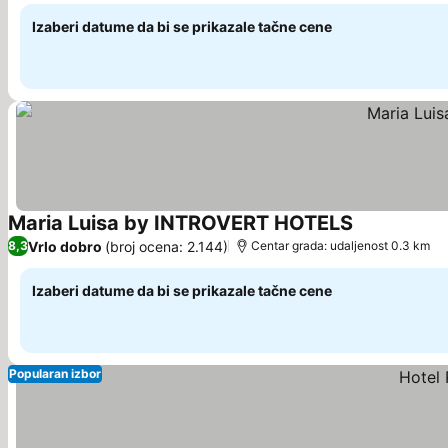
Izaberi datume da bi se prikazale tačne cene
Maria Luisa by INTROVERT HOTELS
Vrlo dobro
(broj ocena: 2.144)
8,3
Centar grada: udaljenost 0.3 km
Izaberi datume da bi se prikazale tačne cene
Popularan izbor