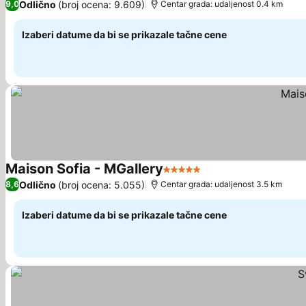
Odlično
(broj ocena: 9.609)
9,0
Centar grada: udaljenost 0.4 km
Izaberi datume da bi se prikazale tačne cene
Maison Sofia - MGallery
5 Zvezdice
Odlično
(broj ocena: 5.055)
8,6
Centar grada: udaljenost 3.5 km
Izaberi datume da bi se prikazale tačne cene