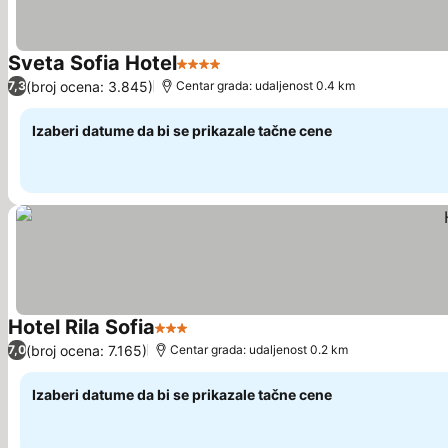
Sveta Sofia Hotel
4 Zvezdice
(broj ocena: 3.845)
7,3
Centar grada: udaljenost 0.4 km
Izaberi datume da bi se prikazale tačne cene
Hotel Rila Sofia
3 Zvezdice
(broj ocena: 7.165)
7,0
Centar grada: udaljenost 0.2 km
Izaberi datume da bi se prikazale tačne cene