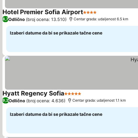
Hotel Premier Sofia Airport
4 Zvezdice
Odlično
(broj ocena: 13.510)
8,7
Centar grada: udaljenost 6.5 km
Izaberi datume da bi se prikazale tačne cene
Hyatt Regency Sofia
5 Zvezdice
Odlično
(broj ocena: 4.636)
9,2
Centar grada: udaljenost 1.1 km
Izaberi datume da bi se prikazale tačne cene