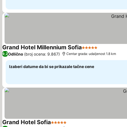
Grand Hotel Millennium Sofia
5 Zvezdice
Odlično
(broj ocena: 9.867)
9,2
Centar grada: udaljenost 1.8 km
Izaberi datume da bi se prikazale tačne cene
Grand Hotel Sofia
5 Zvezdice