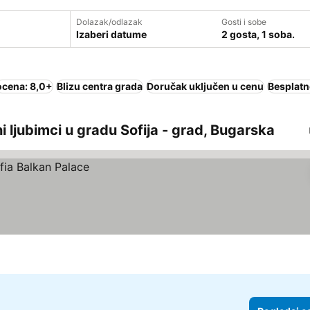
Dolazak/odlazak
Gosti i sobe
Izaberi datume
2 gosta, 1 soba.
ocena: 8,0+
Blizu centra grada
Doručak uključen u cenu
Besplatn
i ljubimci u gradu Sofija - grad, Bugarska