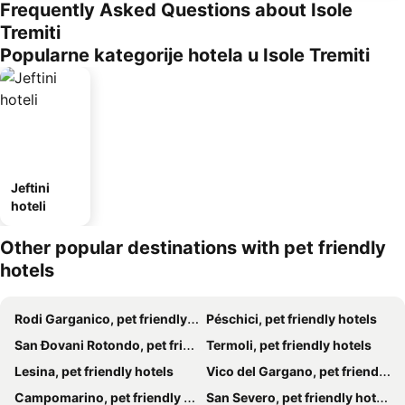
Frequently Asked Questions about Isole
Tremiti
Popularne kategorije hotela u Isole Tremiti
Jeftini
hoteli
Other popular destinations with pet friendly
hotels
Rodi Garganico, pet friendly hotels
Péschici, pet friendly hotels
San Đovani Rotondo, pet friendly hotels
Termoli, pet friendly hotels
Lesina, pet friendly hotels
Vico del Gargano, pet friendly hotels
Campomarino, pet friendly hotels
San Severo, pet friendly hotels