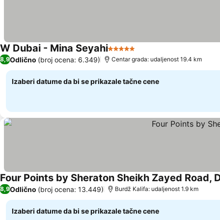
W Dubai - Mina Seyahi
5 Zvezdice
Odlično
(broj ocena: 6.349)
8,9
Centar grada: udaljenost 19.4 km
Izaberi datume da bi se prikazale tačne cene
Four Points by Sheraton Sheikh Zayed Road, 
Odlično
(broj ocena: 13.449)
8,9
Burdž Kalifa: udaljenost 1.9 km
Izaberi datume da bi se prikazale tačne cene