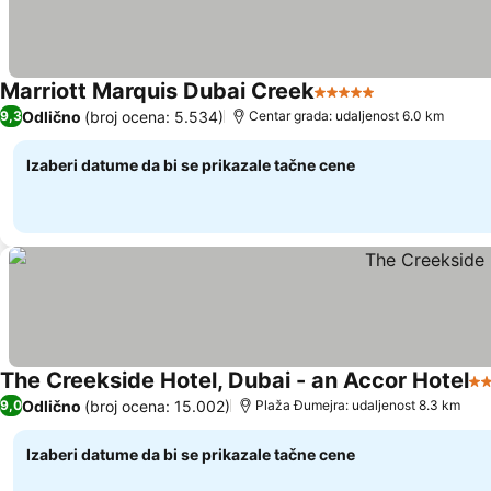
Marriott Marquis Dubai Creek
5 Zvezdice
Odlično
(broj ocena: 5.534)
9,3
Centar grada: udaljenost 6.0 km
Izaberi datume da bi se prikazale tačne cene
The Creekside Hotel, Dubai - an Accor Hotel
5 
Odlično
(broj ocena: 15.002)
9,0
Plaža Đumejra: udaljenost 8.3 km
Izaberi datume da bi se prikazale tačne cene