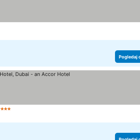
Pogledaj 
Zvezdice
Pogledaj 