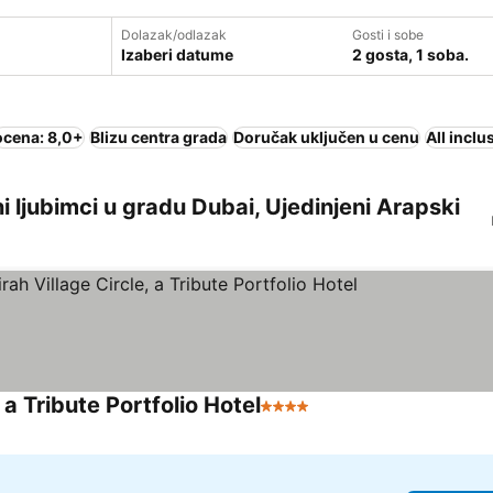
Dolazak/odlazak
Gosti i sobe
Izaberi datume
2 gosta, 1 soba.
ocena: 8,0+
Blizu centra grada
Doručak uključen u cenu
All inclu
i ljubimci u gradu Dubai, Ujedinjeni Arapski
 a Tribute Portfolio Hotel
4 Zvezdice