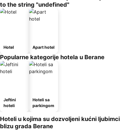
to the string "undefined"
Hotel
Apart hotel
Popularne kategorije hotela u Berane
Jeftini
Hoteli sa
hoteli
parkingom
Hoteli u kojima su dozvoljeni kućni ljubimci
blizu grada Berane