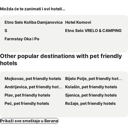
Možda će te zanimati i ovi hoteli…
Etno Selo Koliba Damjanovica
Hotel Komovi
S
Etno Selo VRELO & CAMPING
Farmstay Oka i Po
Other popular destinations with pet friendly
hotels
Mojkovac, pet friendly hotels
Bijelo Polje, pet friendly hotels
Andrijevica, pet friendly hotels
Kolašin, pet friendly hotels
Plav, pet friendly hotels
Sjenica, pet friendly hotels
Peć, pet friendly hotels
Rožaje, pet friendly hotels
Prikaži sve smeštaje u Berane