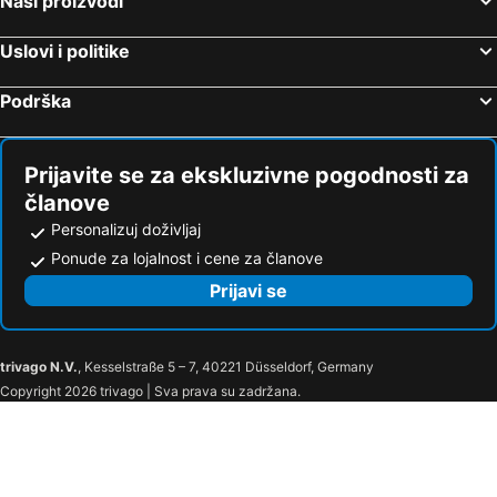
Naši proizvodi
Uslovi i politike
Podrška
Prijavite se za ekskluzivne pogodnosti za
članove
Personalizuj doživljaj
Ponude za lojalnost i cene za članove
Prijavi se
trivago N.V.
, Kesselstraße 5 – 7, 40221 Düsseldorf, Germany
Copyright 2026 trivago | Sva prava su zadržana.