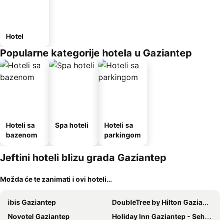
Hotel
Popularne kategorije hotela u Gaziantep
Hoteli sa
Spa hoteli
Hoteli sa
bazenom
parkingom
Jeftini hoteli blizu grada Gaziantep
Možda će te zanimati i ovi hoteli…
ibis Gaziantep
DoubleTree by Hilton Gaziantep
Novotel Gaziantep
Holiday Inn Gaziantep - Sehitkamil By Ihg