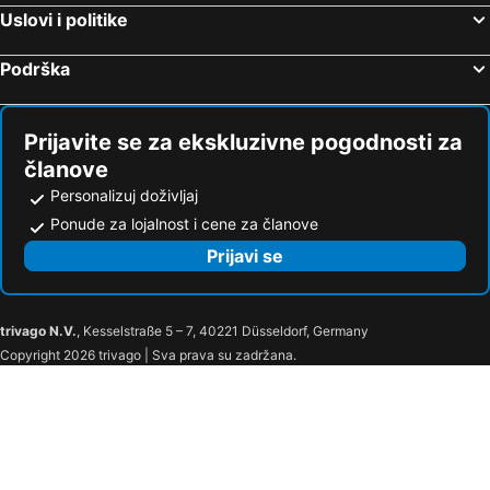
Uslovi i politike
Podrška
Prijavite se za ekskluzivne pogodnosti za
članove
Personalizuj doživljaj
Ponude za lojalnost i cene za članove
Prijavi se
trivago N.V.
, Kesselstraße 5 – 7, 40221 Düsseldorf, Germany
Copyright 2026 trivago | Sva prava su zadržana.