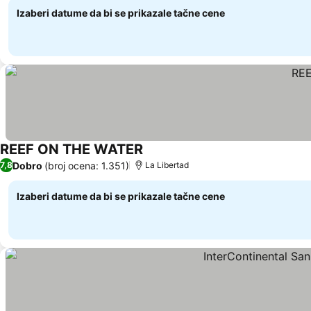
Izaberi datume da bi se prikazale tačne cene
REEF ON THE WATER
Dobro
(broj ocena: 1.351)
7,8
La Libertad
Izaberi datume da bi se prikazale tačne cene