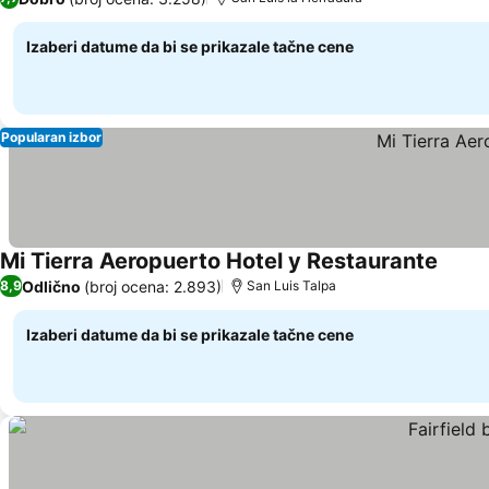
Izaberi datume da bi se prikazale tačne cene
Popularan izbor
Mi Tierra Aeropuerto Hotel y Restaurante
Odlično
(broj ocena: 2.893)
8,9
San Luis Talpa
Izaberi datume da bi se prikazale tačne cene