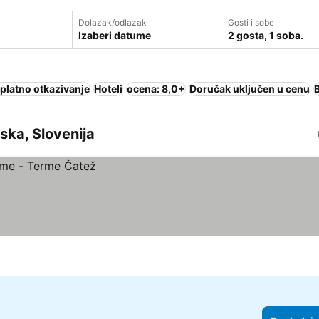
Dolazak/odlazak
Gosti i sobe
Izaberi datume
2 gosta, 1 soba.
platno otkazivanje
Hoteli
ocena: 8,0+
Doručak uključen u cenu
jska, Slovenija