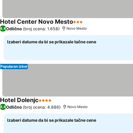
Hotel Center Novo Mesto
3 Zvezdice
Odlično
(broj ocena: 1.658)
8,8
Novo Mesto
Izaberi datume da bi se prikazale tačne cene
Popularan izbor
Hotel Dolenjc
4 Zvezdice
Odlično
(broj ocena: 4.886)
8,8
Novo Mesto
Izaberi datume da bi se prikazale tačne cene