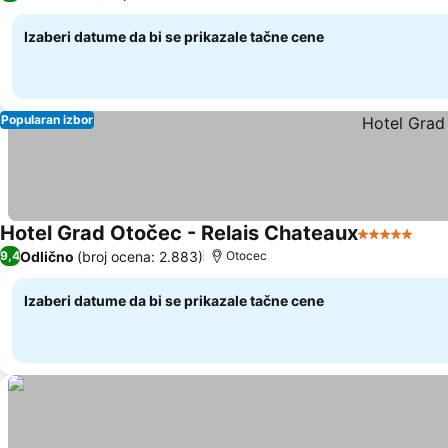
Izaberi datume da bi se prikazale tačne cene
Popularan izbor
Hotel Grad Otočec - Relais Chateaux
5 Zvezdice
Odlično
(broj ocena: 2.883)
9,4
Otocec
Izaberi datume da bi se prikazale tačne cene