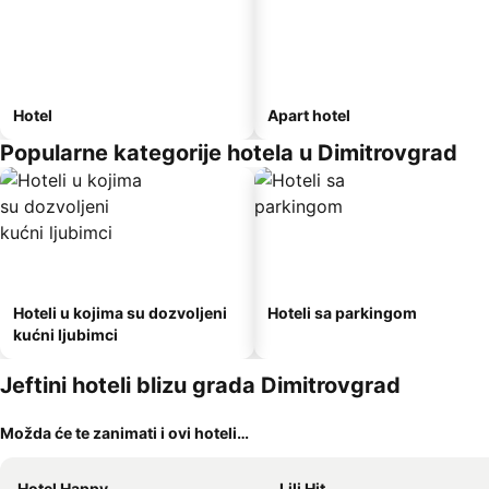
Hotel
Apart hotel
Popularne kategorije hotela u Dimitrovgrad
Hoteli u kojima su dozvoljeni
Hoteli sa parkingom
kućni ljubimci
Jeftini hoteli blizu grada Dimitrovgrad
Možda će te zanimati i ovi hoteli…
Hotel Happy
Lili Hit