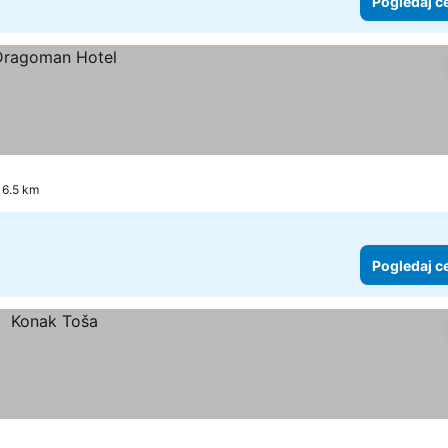
Pogledaj c
16.5 km
Pogledaj c