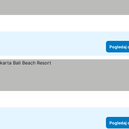
Pogledaj 
ene
Pogledaj 