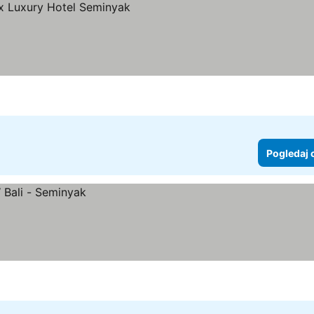
aj cene
Pogledaj 