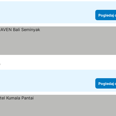
Pogledaj 
m
Pogledaj 