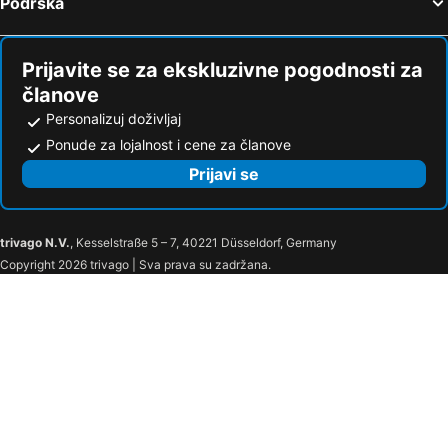
Podrška
Prijavite se za ekskluzivne pogodnosti za
članove
Personalizuj doživljaj
Ponude za lojalnost i cene za članove
Prijavi se
trivago N.V.
, Kesselstraße 5 – 7, 40221 Düsseldorf, Germany
Copyright 2026 trivago | Sva prava su zadržana.