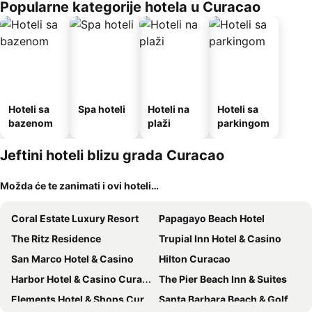
Popularne kategorije hotela u Curacao
Hoteli sa
Spa hoteli
Hoteli na
Hoteli sa
bazenom
plaži
parkingom
Jeftini hoteli blizu grada Curacao
Možda će te zanimati i ovi hoteli…
Coral Estate Luxury Resort
Papagayo Beach Hotel
The Ritz Residence
Trupial Inn Hotel & Casino
San Marco Hotel & Casino
Hilton Curacao
Harbor Hotel & Casino Curacao
The Pier Beach Inn & Suites
Elements Hotel & Shops Curaçao
Santa Barbara Beach & Golf Resort Curaçao